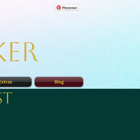
Pinterest
ker
Extras
Blog
st