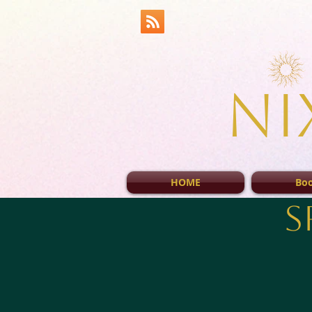
Ni
HOME
Bo
S